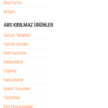
Bayi Formu
İletişim
ABS KIRILMAZ ÜRÜNLER
Sunum Tabakları
Sunum Aynaları
Katlı Sunumlar
Baharatlıklar
Etajerler
Karpuzluklar
Buklet Sunumlar
Yükseltiler
Ped Mama Kapları