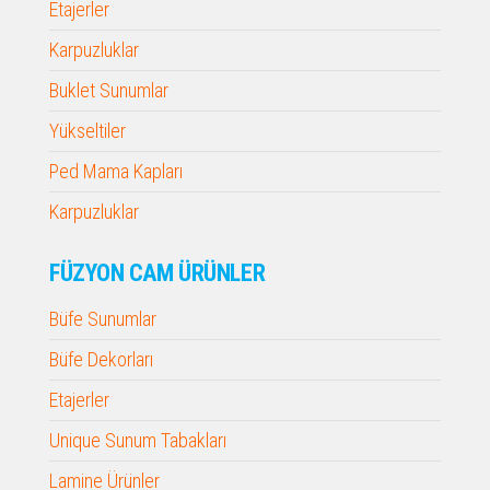
Etajerler
Karpuzluklar
Buklet Sunumlar
Yükseltiler
Ped Mama Kapları
Karpuzluklar
FÜZYON CAM ÜRÜNLER
Büfe Sunumlar
Büfe Dekorları
Etajerler
Unique Sunum Tabakları
Lamine Ürünler