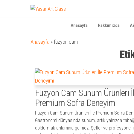
Yasar
Otel
Ekipmanları
Art
Glass
Anasayfa
Hakkımızda
AB
Anasayfa
»
füzyon cam
Eti
Füzyon Cam Sunum Ürünleri İ
Premium Sofra Deneyimi
Füzyon Cam Sunum Ürünleri İle Premium Sofra Den
Gastronomi dünyasında sunum, artık yalnızca tabağ
doldurmak anlamına gelmez. Şefler ve profesyonel i