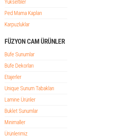
Yükseltiler
Ped Mama Kapları
Karpuzluklar
FÜZYON CAM ÜRÜNLER
Büfe Sunumlar
Büfe Dekorları
Etajerler
Unique Sunum Tabakları
Lamine Ürünler
Buklet Sunumlar
Minimaller
Ürünlerimiz