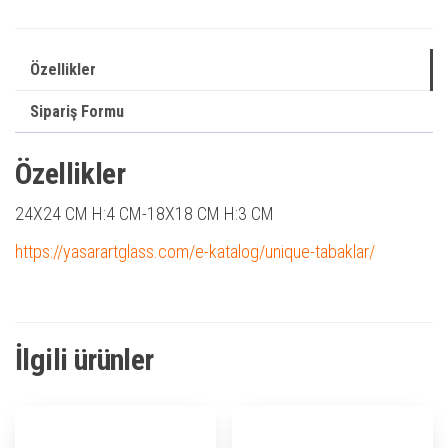
Özellikler
Sipariş Formu
Özellikler
24X24 CM H:4 CM-18X18 CM H:3 CM
https://yasarartglass.com/e-katalog/unique-tabaklar/
İlgili ürünler