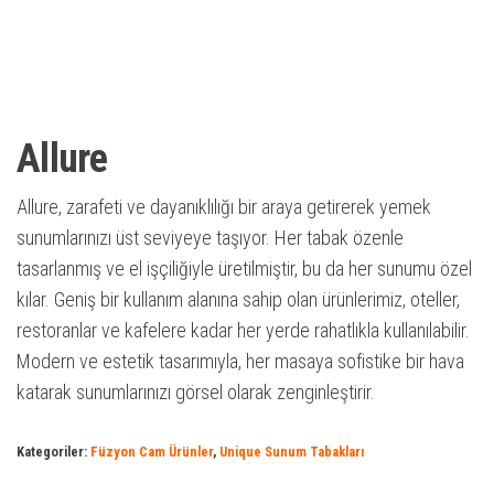
Allure
Allure, zarafeti ve dayanıklılığı bir araya getirerek yemek
sunumlarınızı üst seviyeye taşıyor. Her tabak özenle
tasarlanmış ve el işçiliğiyle üretilmiştir, bu da her sunumu özel
kılar. Geniş bir kullanım alanına sahip olan ürünlerimiz, oteller,
restoranlar ve kafelere kadar her yerde rahatlıkla kullanılabilir.
Modern ve estetik tasarımıyla, her masaya sofistike bir hava
katarak sunumlarınızı görsel olarak zenginleştirir.
Kategoriler:
Füzyon Cam Ürünler
,
Unique Sunum Tabakları