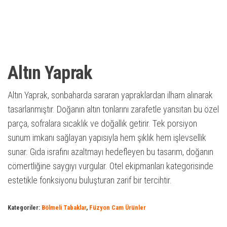
Altın Yaprak
Altın Yaprak, sonbaharda sararan yapraklardan ilham alınarak
tasarlanmıştır. Doğanın altın tonlarını zarafetle yansıtan bu özel
parça, sofralara sıcaklık ve doğallık getirir. Tek porsiyon
sunum imkanı sağlayan yapısıyla hem şıklık hem işlevsellik
sunar. Gıda israfını azaltmayı hedefleyen bu tasarım, doğanın
cömertliğine saygıyı vurgular. Otel ekipmanları kategorisinde
estetikle fonksiyonu buluşturan zarif bir tercihtir.
Kategoriler:
Bölmeli Tabaklar
,
Füzyon Cam Ürünler