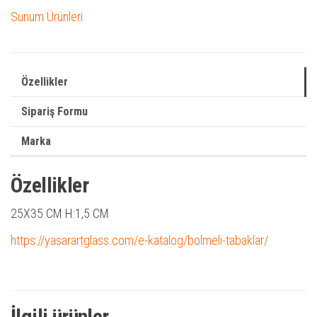
Sunum Ürünleri
Özellikler
Sipariş Formu
Marka
Özellikler
25X35 CM H:1,5 CM
https://yasarartglass.com/e-katalog/bolmeli-tabaklar/
İlgili ürünler