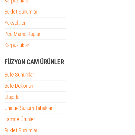
Karpuzluklar
Buklet Sunumlar
Yükseltiler
Ped Mama Kapları
Karpuzluklar
FÜZYON CAM ÜRÜNLER
Büfe Sunumlar
Büfe Dekorları
Etajerler
Unique Sunum Tabakları
Lamine Ürünler
Buklet Sunumlar