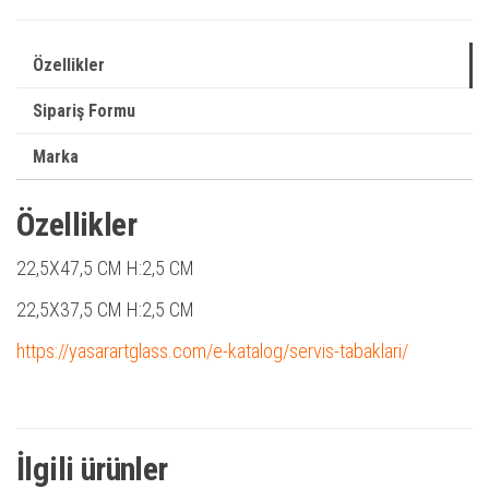
Özellikler
Sipariş Formu
Marka
Özellikler
22,5X47,5 CM H:2,5 CM
22,5X37,5 CM H:2,5 CM
https://yasarartglass.com/e-katalog/servis-tabaklari/
İlgili ürünler