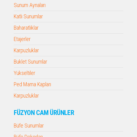
Sunum Aynaları
Katlı Sunumlar
Baharatlıklar
Etajerler
Karpuzluklar
Buklet Sunumlar
Yükseltiler
Ped Mama Kapları
Karpuzluklar
FÜZYON CAM ÜRÜNLER
Büfe Sunumlar
Büfe Dekorları