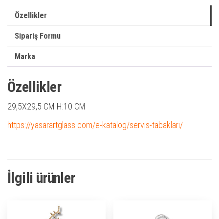
Özellikler
Sipariş Formu
Marka
Özellikler
29,5X29,5 CM H:10 CM
https://yasarartglass.com/e-katalog/servis-tabaklari/
İlgili ürünler