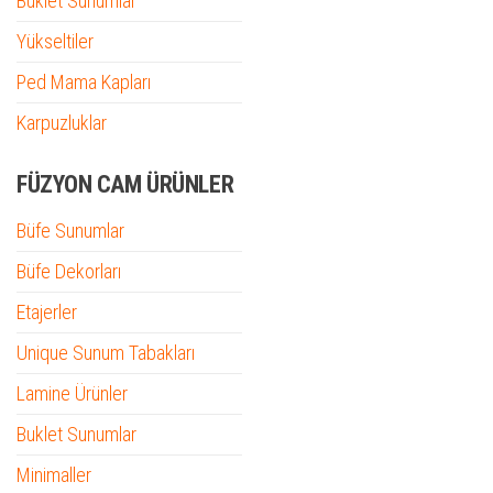
Buklet Sunumlar
Yükseltiler
Ped Mama Kapları
Karpuzluklar
FÜZYON CAM ÜRÜNLER
Büfe Sunumlar
Büfe Dekorları
Etajerler
Unique Sunum Tabakları
Lamine Ürünler
Buklet Sunumlar
Minimaller