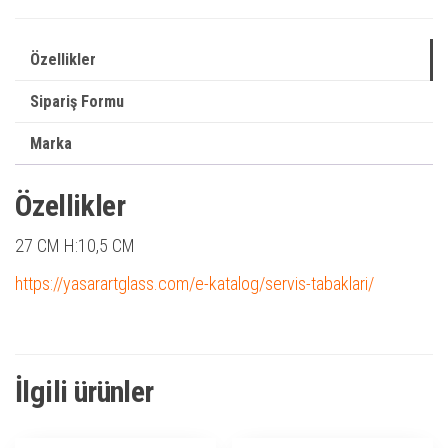
Özellikler
Sipariş Formu
Marka
Özellikler
27 CM H:10,5 CM
https://yasarartglass.com/e-katalog/servis-tabaklari/
İlgili ürünler