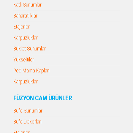
Katlı Sunumlar
Baharatlıklar
Etajerler
Karpuzluklar
Buklet Sunumlar
Yükseltiler
Ped Mama Kapları
Karpuzluklar
FÜZYON CAM ÜRÜNLER
Büfe Sunumlar
Büfe Dekorları
Etajerler