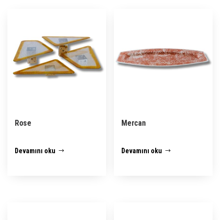
Rose
Mercan
Devamını oku
Devamını oku