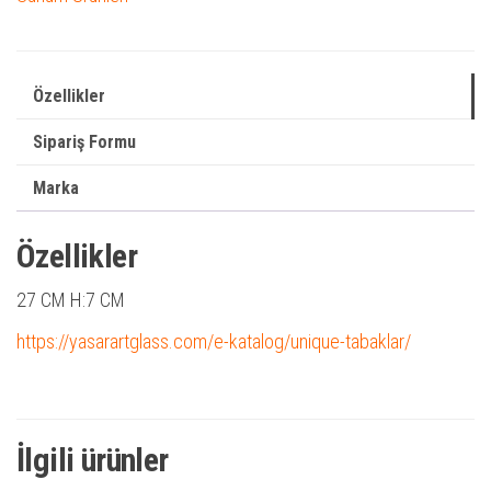
Özellikler
Sipariş Formu
Marka
Özellikler
27 CM H:7 CM
https://yasarartglass.com/e-katalog/unique-tabaklar/
İlgili ürünler