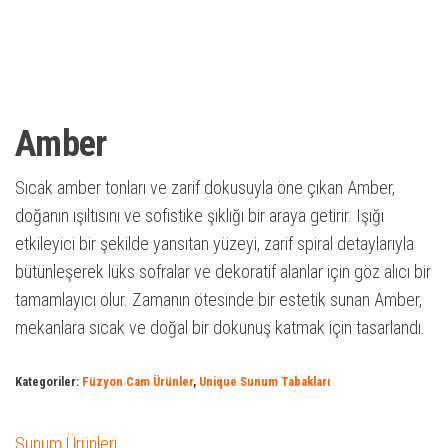
Amber
Sıcak amber tonları ve zarif dokusuyla öne çıkan Amber,
doğanın ışıltısını ve sofistike şıklığı bir araya getirir. Işığı
etkileyici bir şekilde yansıtan yüzeyi, zarif spiral detaylarıyla
bütünleşerek lüks sofralar ve dekoratif alanlar için göz alıcı bir
tamamlayıcı olur. Zamanın ötesinde bir estetik sunan Amber,
mekanlara sıcak ve doğal bir dokunuş katmak için tasarlandı.
Kategoriler:
Füzyon Cam Ürünler
,
Unique Sunum Tabakları
Sunum Ürünleri