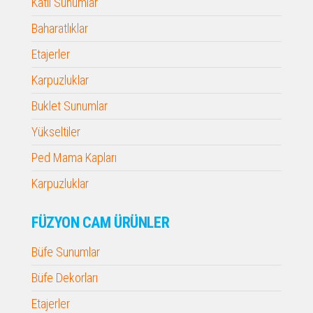
Katlı Sunumlar
Baharatlıklar
Etajerler
Karpuzluklar
Buklet Sunumlar
Yükseltiler
Ped Mama Kapları
Karpuzluklar
FÜZYON CAM ÜRÜNLER
Büfe Sunumlar
Büfe Dekorları
Etajerler