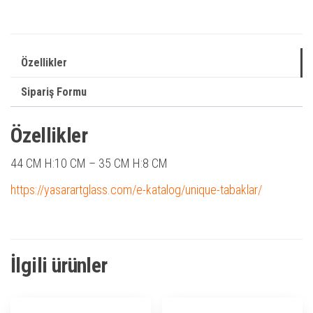
Özellikler
Sipariş Formu
Özellikler
44 CM H:10 CM – 35 CM H:8 CM
https://yasarartglass.com/e-katalog/unique-tabaklar/
İlgili ürünler