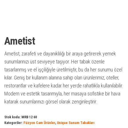
Ametist
Ametist, zarafeti ve dayanıklılığı bir araya getirerek yemek
sunumlarınızı üst seviyeye taşıyor. Her tabak özenle
tasarlanmış ve el işçiliğiyle üretilmiştir, bu da her sunumu özel
kılar. Geniş bir kullanım alanına sahip olan ürünlerimiz, oteller,
restorantlar ve kafelere kadar her yerde rahatlıkla kullanılabilir.
Modern ve estetik tasarımıyla, her masaya sofistike bir hava
katarak sunumlarınızı görsel olarak zenginleştirir.
Stok kodu:
MRB 12 60
Kategoriler:
Füzyon Cam Ürünler
,
Unique Sunum Tabakları