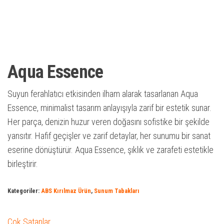
Aqua Essence
Suyun ferahlatıcı etkisinden ilham alarak tasarlanan Aqua
Essence, minimalist tasarım anlayışıyla zarif bir estetik sunar.
Her parça, denizin huzur veren doğasını sofistike bir şekilde
yansıtır. Hafif geçişler ve zarif detaylar, her sunumu bir sanat
eserine dönüştürür. Aqua Essence, şıklık ve zarafeti estetikle
birleştirir.
Kategoriler:
ABS Kırılmaz Ürün
,
Sunum Tabakları
Çok Satanlar