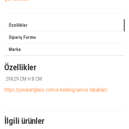
Özellikler
Sipariş Formu
Marka
Özellikler
29X29 CM H:8 CM
https://yasarartglass.com/e-katalog/servis-tabaklari/
İlgili ürünler