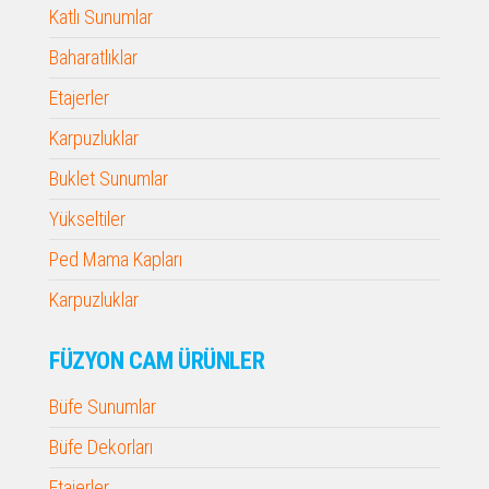
Katlı Sunumlar
Baharatlıklar
Etajerler
Karpuzluklar
Buklet Sunumlar
Yükseltiler
Ped Mama Kapları
Karpuzluklar
FÜZYON CAM ÜRÜNLER
Büfe Sunumlar
Büfe Dekorları
Etajerler