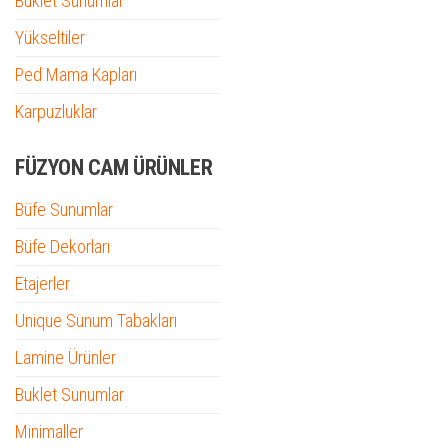
Buklet Sunumlar
Yükseltiler
Ped Mama Kapları
Karpuzluklar
FÜZYON CAM ÜRÜNLER
Büfe Sunumlar
Büfe Dekorları
Etajerler
Unique Sunum Tabakları
Lamine Ürünler
Buklet Sunumlar
Minimaller