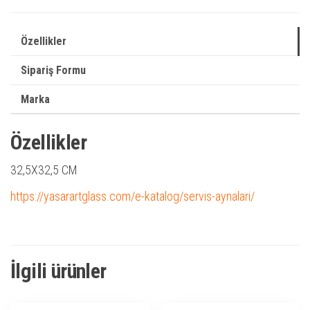
Özellikler
Sipariş Formu
Marka
Özellikler
32,5X32,5 CM
https://yasarartglass.com/e-katalog/servis-aynalari/
İlgili ürünler