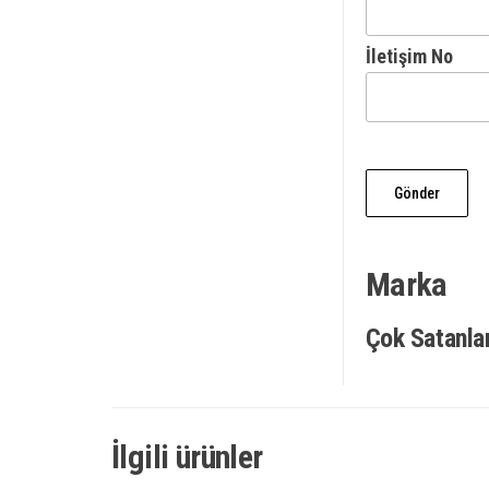
İletişim No
Marka
Çok Satanla
İlgili ürünler