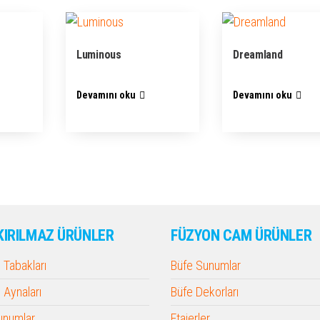
Luminous
Dreamland
Devamını oku
Devamını oku
KIRILMAZ ÜRÜNLER
FÜZYON CAM ÜRÜNLER
Tabakları
Büfe Sunumlar
Aynaları
Büfe Dekorları
Sunumlar
Etajerler