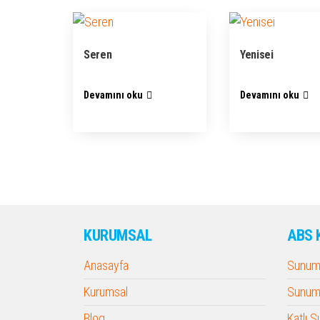
Seren
Yenisei
Devamını oku
Devamını oku
KURUMSAL
ABS 
Anasayfa
Sunum 
Kurumsal
Sunum 
Blog
Katlı 