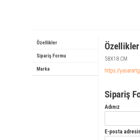
Özellikler
Özellikler
Sipariş Formu
58X18 CM
Marka
https://yasarart
Sipariş F
Adınız
E-posta adresi