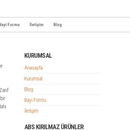
Bayi Formu
İletişim
Blog
KURUMSAL
ce
Anasayfa
Kurumsal
Blog
Zarif
bir
Bayi Formu
dahi
İletişim
ABS KIRILMAZ ÜRÜNLER