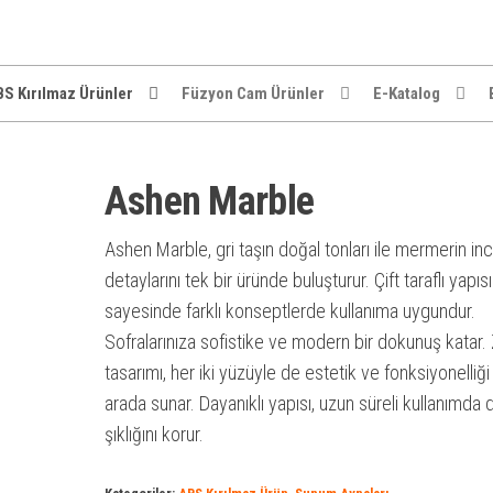
S Kırılmaz Ürünler
Füzyon Cam Ürünler
E-Katalog
Ashen Marble
Ashen Marble, gri taşın doğal tonları ile mermerin in
detaylarını tek bir üründe buluşturur. Çift taraflı yapısı
sayesinde farklı konseptlerde kullanıma uygundur.
Sofralarınıza sofistike ve modern bir dokunuş katar. 
tasarımı, her iki yüzüyle de estetik ve fonksiyonelliği 
arada sunar. Dayanıklı yapısı, uzun süreli kullanımda 
şıklığını korur.