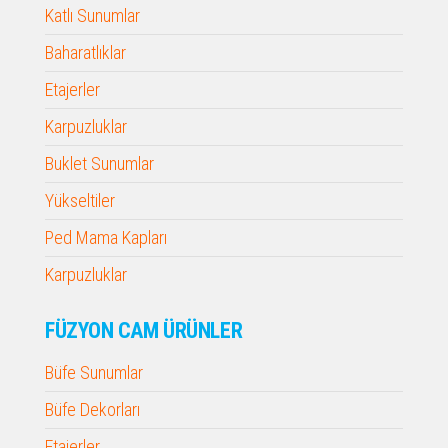
Katlı Sunumlar
Baharatlıklar
Etajerler
Karpuzluklar
Buklet Sunumlar
Yükseltiler
Ped Mama Kapları
Karpuzluklar
FÜZYON CAM ÜRÜNLER
Büfe Sunumlar
Büfe Dekorları
Etajerler