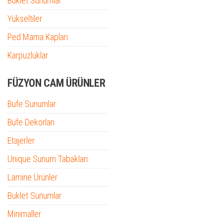
Buklet Sunumlar
Yükseltiler
Ped Mama Kapları
Karpuzluklar
FÜZYON CAM ÜRÜNLER
Büfe Sunumlar
Büfe Dekorları
Etajerler
Unique Sunum Tabakları
Lamine Ürünler
Buklet Sunumlar
Minimaller