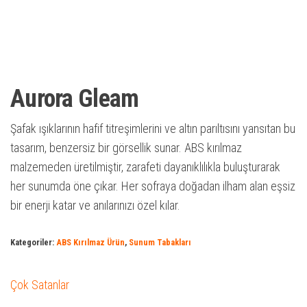
Aurora Gleam
Şafak ışıklarının hafif titreşimlerini ve altın parıltısını yansıtan bu
tasarım, benzersiz bir görsellik sunar. ABS kırılmaz
malzemeden üretilmiştir, zarafeti dayanıklılıkla buluşturarak
her sunumda öne çıkar. Her sofraya doğadan ilham alan eşsiz
bir enerji katar ve anılarınızı özel kılar.
Kategoriler:
ABS Kırılmaz Ürün
,
Sunum Tabakları
Çok Satanlar