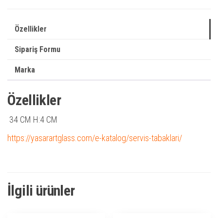
Özellikler
Sipariş Formu
Marka
Özellikler
34 CM H:4 CM
https://yasarartglass.com/e-katalog/servis-tabaklari/
İlgili ürünler