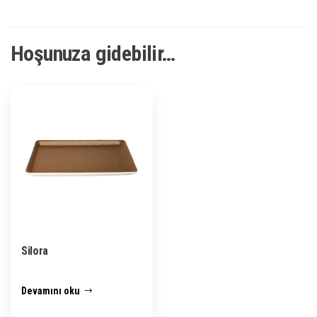
Hoşunuza gidebilir…
Silora
Devamını oku