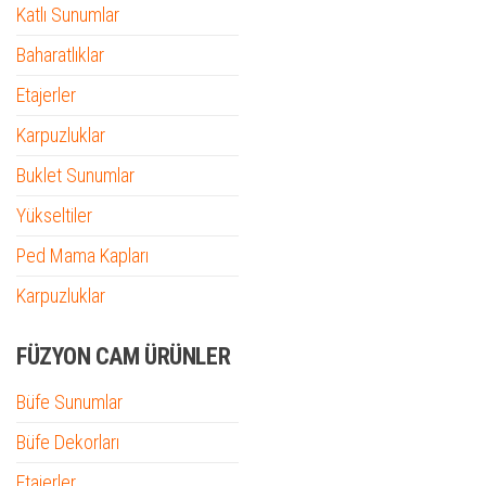
Katlı Sunumlar
Baharatlıklar
Etajerler
Karpuzluklar
Buklet Sunumlar
Yükseltiler
Ped Mama Kapları
Karpuzluklar
FÜZYON CAM ÜRÜNLER
Büfe Sunumlar
Büfe Dekorları
Etajerler