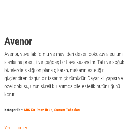
Avenor
Avenor, yuvarlak formu ve mavi deri desen dokusuyla sunum
alanlarına prestijli ve çağdaş bir hava kazandırır. Tatlı ve soğuk
büfelerde şıklığı ön plana çıkaran, mekanın estetiğini
güçlendiren özgün bir tasarım çözümüdür. Dayanıklı yapısı ve
özel dokusu, uzun süreli kullanımda bile estetik bütünlüğünü
korur.
Kategoriler:
ABS Kırılmaz Ürün
,
Sunum Tabakları
Yeni Ürünler