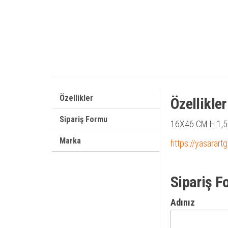
Özellikler
Özellikler
Sipariş Formu
16X46 CM H:1,
Marka
https://yasarart
Sipariş F
Adınız