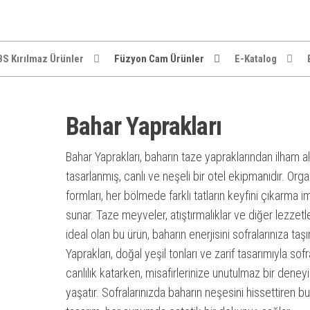
S Kırılmaz Ürünler
Füzyon Cam Ürünler
E-Katalog
Bahar Yaprakları
Bahar Yaprakları, baharın taze yapraklarından ilham a
tasarlanmış, canlı ve neşeli bir otel ekipmanıdır. Orga
formları, her bölmede farklı tatların keyfini çıkarma i
sunar. Taze meyveler, atıştırmalıklar ve diğer lezzetle
ideal olan bu ürün, baharın enerjisini sofralarınıza taşı
Yaprakları, doğal yeşil tonları ve zarif tasarımıyla sofr
canlılık katarken, misafirlerinize unutulmaz bir deney
yaşatır. Sofralarınızda baharın neşesini hissettiren bu