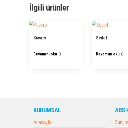
İlgili ürünler
Kuvars
Sedef
Devamını oku
Devamını oku
KURUMSAL
ABS 
Anasayfa
Sunum 