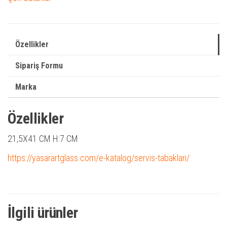
Özellikler
Sipariş Formu
Marka
Özellikler
21,5X41 CM H:7 CM
https://yasarartglass.com/e-katalog/servis-tabaklari/
İlgili ürünler