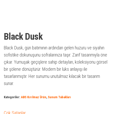
Black Dusk
Black Dusk, gün batımının ardından gelen huzuru ve siyahın
sofistike dokunuşunu sofralarınıza taşır. Zarif tasarımıyla öne
çıkar. Yumuşak geçişlere sahip detayları, koleksiyonu görsel
bir şölene dönüştürür. Modern bir lüks anlayışı ile
tasarlanmıştır. Her sunumu unutulmaz kılacak bir tasarım
sunar.
Kategoriler:
ABS Kırılmaz Ürün
,
Sunum Tabakları
Çok Satanlar