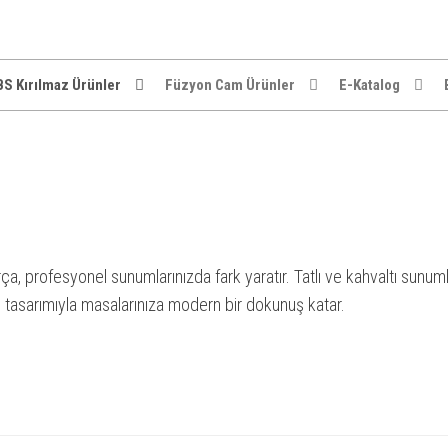
S Kırılmaz Ürünler
Füzyon Cam Ürünler
E-Katalog
a, profesyonel sunumlarınızda fark yaratır. Tatlı ve kahvaltı sunumla
ı tasarımıyla masalarınıza modern bir dokunuş katar.