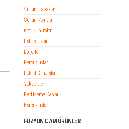
Sunum Tabakları
Sunum Aynaları
Katlı Sunumlar
Baharatlıklar
Etajerler
Karpuzluklar
Buklet Sunumlar
Yükseltiler
Ped Mama Kapları
Karpuzluklar
FÜZYON CAM ÜRÜNLER