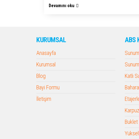
Devamını oku
KURUMSAL
ABS 
Anasayfa
Sunum 
Kurumsal
Sunum 
Blog
Katlı 
Bayi Formu
Baharat
İletişim
Etajerl
Karpuz
Buklet
Yükselt