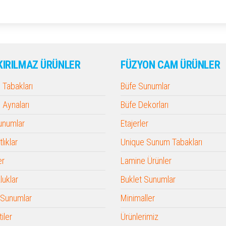
KIRILMAZ ÜRÜNLER
FÜZYON CAM ÜRÜNLER
Tabakları
Büfe Sunumlar
Aynaları
Büfe Dekorları
Sunumlar
Etajerler
lıklar
Unique Sunum Tabakları
er
Lamine Ürünler
luklar
Buklet Sunumlar
 Sunumlar
Minimaller
iler
Ürünlerimiz