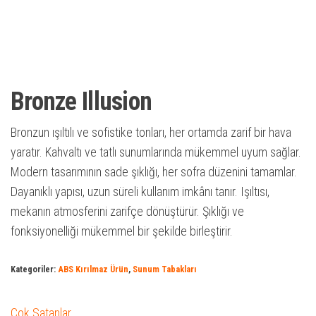
Bronze Illusion
Bronzun ışıltılı ve sofistike tonları, her ortamda zarif bir hava
yaratır. Kahvaltı ve tatlı sunumlarında mükemmel uyum sağlar.
Modern tasarımının sade şıklığı, her sofra düzenini tamamlar.
Dayanıklı yapısı, uzun süreli kullanım imkânı tanır. Işıltısı,
mekanın atmosferini zarifçe dönüştürür. Şıklığı ve
fonksiyonelliği mükemmel bir şekilde birleştirir.
Kategoriler:
ABS Kırılmaz Ürün
,
Sunum Tabakları
Çok Satanlar