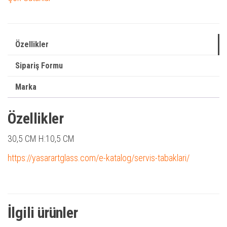
Özellikler
Sipariş Formu
Marka
Özellikler
30,5 CM H:10,5 CM
https://yasarartglass.com/e-katalog/servis-tabaklari/
İlgili ürünler