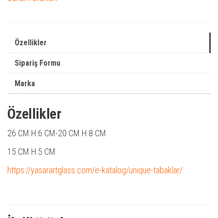
Özellikler
Sipariş Formu
Marka
Özellikler
26 CM H:6 CM-20 CM H:8 CM
15 CM H:5 CM
https://yasarartglass.com/e-katalog/unique-tabaklar/