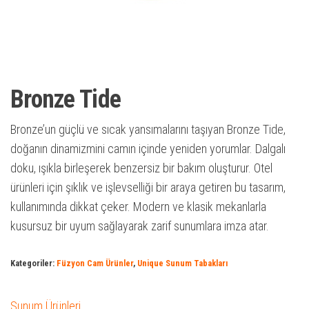
Bronze Tide
Bronze’un güçlü ve sıcak yansımalarını taşıyan Bronze Tide,
doğanın dinamizmini camın içinde yeniden yorumlar. Dalgalı
doku, ışıkla birleşerek benzersiz bir bakım oluşturur. Otel
ürünleri için şıklık ve işlevselliği bir araya getiren bu tasarım,
kullanımında dikkat çeker. Modern ve klasik mekanlarla
kusursuz bir uyum sağlayarak zarif sunumlara imza atar.
Kategoriler:
Füzyon Cam Ürünler
,
Unique Sunum Tabakları
Sunum Ürünleri