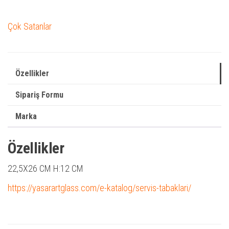
Çok Satanlar
Özellikler
Sipariş Formu
Marka
Özellikler
22,5X26 CM H:12 CM
https://yasarartglass.com/e-katalog/servis-tabaklari/