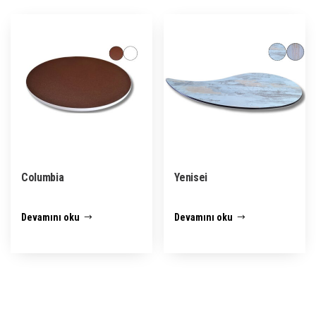
Columbia
Yenisei
Devamını oku
Devamını oku