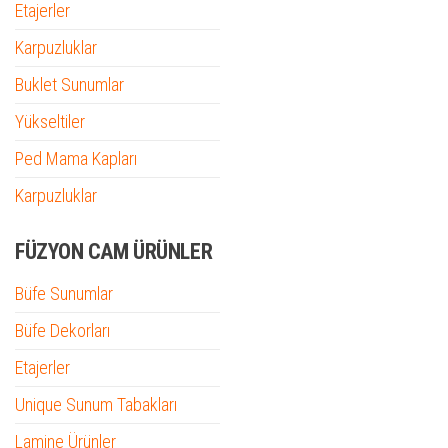
Etajerler
Karpuzluklar
Buklet Sunumlar
Yükseltiler
Ped Mama Kapları
Karpuzluklar
FÜZYON CAM ÜRÜNLER
Büfe Sunumlar
Büfe Dekorları
Etajerler
Unique Sunum Tabakları
Lamine Ürünler