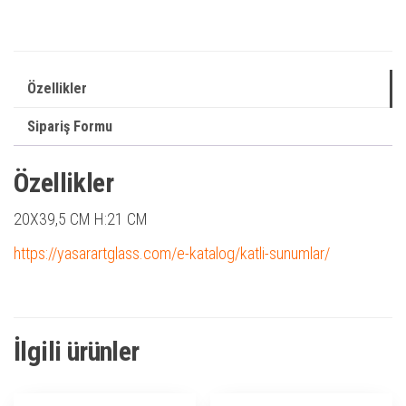
Özellikler
Sipariş Formu
Özellikler
20X39,5 CM H:21 CM
https://yasarartglass.com/e-katalog/katli-sunumlar/
İlgili ürünler