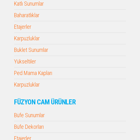
Katlı Sunumlar
Baharatlıklar
Etajerler
Karpuzluklar
Buklet Sunumlar
Yükseltiler
Ped Mama Kapları
Karpuzluklar
FÜZYON CAM ÜRÜNLER
Büfe Sunumlar
Büfe Dekorları
Etajerler