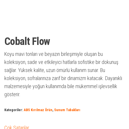
Cobalt Flow
Koyu mavi tonları ve beyazın birleşimiyle oluşan bu
koleksiyon, sade ve etkileyici hatlarla sofistike bir dokunuş
sağlar. Yüksek kalite, uzun ömürlü kullanım sunar. Bu
koleksiyon, sofralarınıza zarif bir dinamizm katacak. Dayanıklı
malzemesiyle yoğun kullanımda bile mükemmel işlevsellik
gösterir.
Kategoriler:
ABS Kırılmaz Ürün
,
Sunum Tabakları
Çok Satanlar