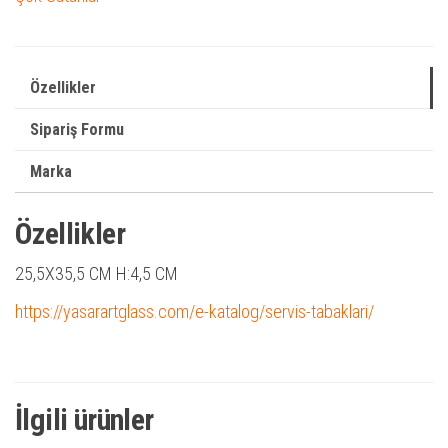
Özellikler
Sipariş Formu
Marka
Özellikler
25,5X35,5 CM H:4,5 CM
https://yasarartglass.com/e-katalog/servis-tabaklari/
İlgili ürünler