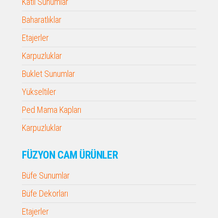
Katlı Sunumlar
Baharatlıklar
Etajerler
Karpuzluklar
Buklet Sunumlar
Yükseltiler
Ped Mama Kapları
Karpuzluklar
FÜZYON CAM ÜRÜNLER
Büfe Sunumlar
Büfe Dekorları
Etajerler