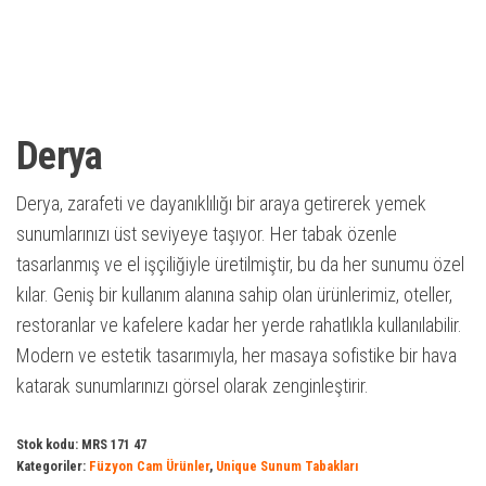
Derya
Derya, zarafeti ve dayanıklılığı bir araya getirerek yemek
sunumlarınızı üst seviyeye taşıyor. Her tabak özenle
tasarlanmış ve el işçiliğiyle üretilmiştir, bu da her sunumu özel
kılar. Geniş bir kullanım alanına sahip olan ürünlerimiz, oteller,
restoranlar ve kafelere kadar her yerde rahatlıkla kullanılabilir.
Modern ve estetik tasarımıyla, her masaya sofistike bir hava
katarak sunumlarınızı görsel olarak zenginleştirir.
Stok kodu:
MRS 171 47
Kategoriler:
Füzyon Cam Ürünler
,
Unique Sunum Tabakları