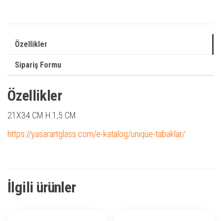
Özellikler
Sipariş Formu
Özellikler
21X34 CM H:1,5 CM
https://yasarartglass.com/e-katalog/unique-tabaklar/
İlgili ürünler