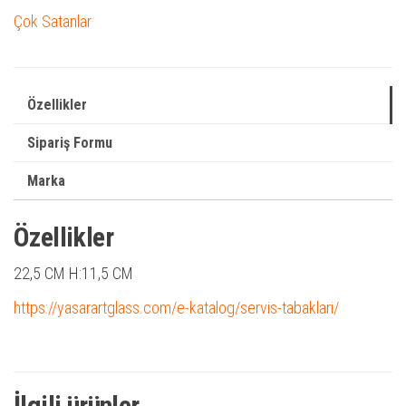
Çok Satanlar
Özellikler
Sipariş Formu
Marka
Özellikler
22,5 CM H:11,5 CM
https://yasarartglass.com/e-katalog/servis-tabaklari/
İlgili ürünler