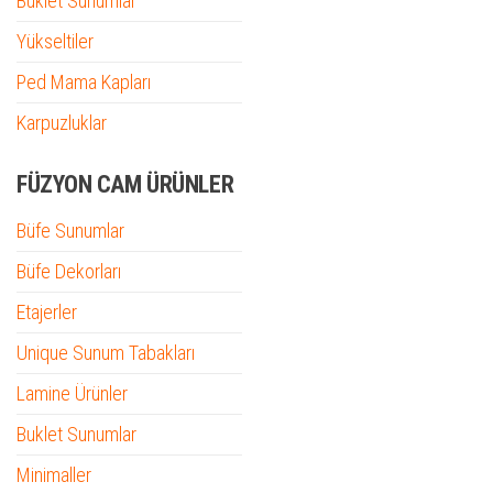
Buklet Sunumlar
Yükseltiler
Ped Mama Kapları
Karpuzluklar
FÜZYON CAM ÜRÜNLER
Büfe Sunumlar
Büfe Dekorları
Etajerler
Unique Sunum Tabakları
Lamine Ürünler
Buklet Sunumlar
Minimaller