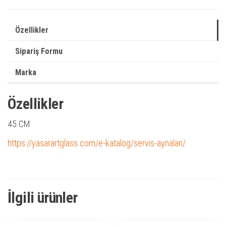
Özellikler
Sipariş Formu
Marka
Özellikler
45 CM
https://yasarartglass.com/e-katalog/servis-aynalari/
İlgili ürünler