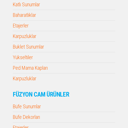
Katlı Sunumlar
Baharatlıklar
Etajerler
Karpuzluklar
Buklet Sunumlar
Yükseltiler
Ped Mama Kapları
Karpuzluklar
FÜZYON CAM ÜRÜNLER
Büfe Sunumlar
Büfe Dekorları
Etajerler