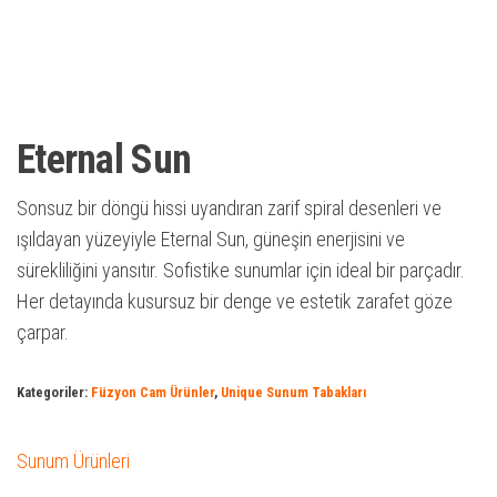
Eternal Sun
Sonsuz bir döngü hissi uyandıran zarif spiral desenleri ve
ışıldayan yüzeyiyle Eternal Sun, güneşin enerjisini ve
sürekliliğini yansıtır. Sofistike sunumlar için ideal bir parçadır.
Her detayında kusursuz bir denge ve estetik zarafet göze
çarpar.
Kategoriler:
Füzyon Cam Ürünler
,
Unique Sunum Tabakları
Sunum Ürünleri