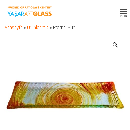
Yasar
Otel
Ekipmanları
Art
Menü
Glass
Anasayfa
»
Ürünlerimiz
»
Eternal Sun