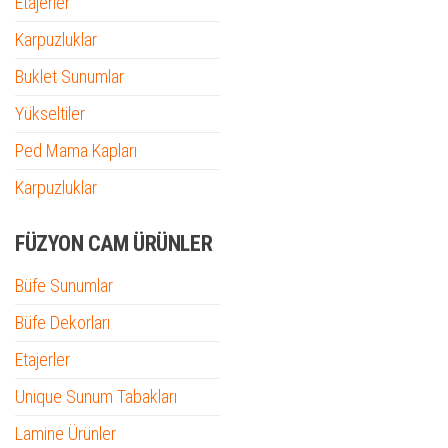
Etajerler
Karpuzluklar
Buklet Sunumlar
Yükseltiler
Ped Mama Kapları
Karpuzluklar
FÜZYON CAM ÜRÜNLER
Büfe Sunumlar
Büfe Dekorları
Etajerler
Unique Sunum Tabakları
Lamine Ürünler