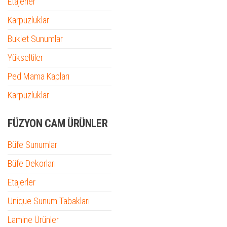
Etajerler
Karpuzluklar
Buklet Sunumlar
Yükseltiler
Ped Mama Kapları
Karpuzluklar
FÜZYON CAM ÜRÜNLER
Büfe Sunumlar
Büfe Dekorları
Etajerler
Unique Sunum Tabakları
Lamine Ürünler