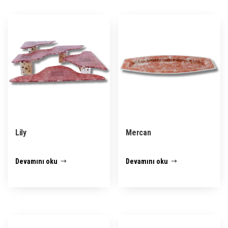
Lily
Mercan
Devamını oku
Devamını oku