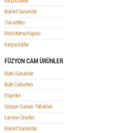
Karpuzluklar
Buklet Sunumlar
Yükseltiler
Ped Mama Kapları
Karpuzluklar
FÜZYON CAM ÜRÜNLER
Büfe Sunumlar
Büfe Dekorları
Etajerler
Unique Sunum Tabakları
Lamine Ürünler
Buklet Sunumlar