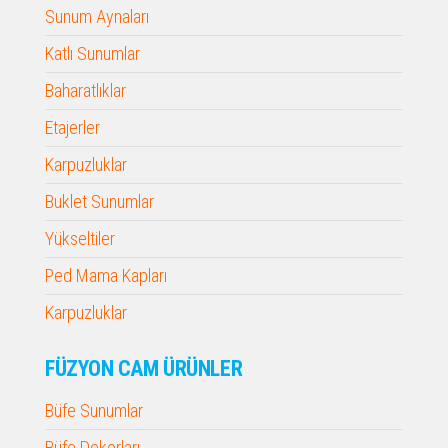
Sunum Aynaları
Katlı Sunumlar
Baharatlıklar
Etajerler
Karpuzluklar
Buklet Sunumlar
Yükseltiler
Ped Mama Kapları
Karpuzluklar
FÜZYON CAM ÜRÜNLER
Büfe Sunumlar
Büfe Dekorları