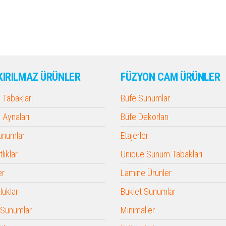
KIRILMAZ ÜRÜNLER
FÜZYON CAM ÜRÜNLER
Tabakları
Büfe Sunumlar
Aynaları
Büfe Dekorları
Sunumlar
Etajerler
lıklar
Unique Sunum Tabakları
er
Lamine Ürünler
luklar
Buklet Sunumlar
 Sunumlar
Minimaller