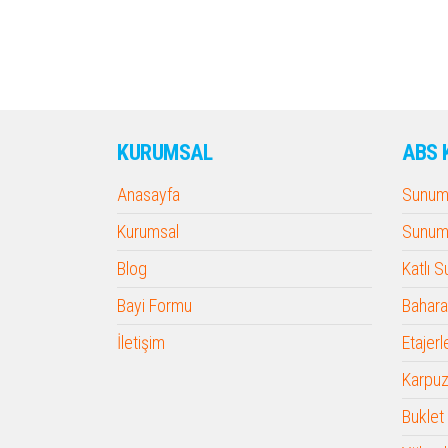
KURUMSAL
ABS 
Anasayfa
Sunum 
Kurumsal
Sunum 
Blog
Katlı 
Bayi Formu
Baharat
İletişim
Etajerl
Karpuz
Buklet