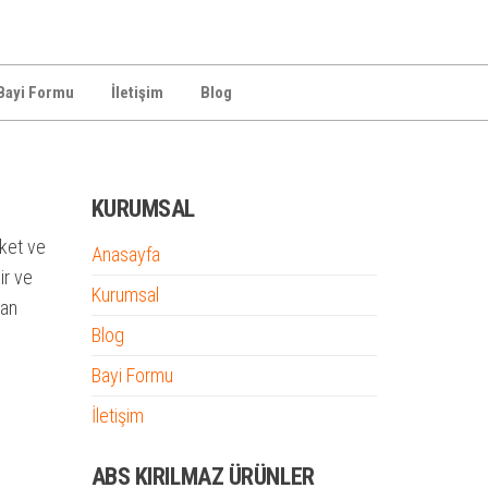
Bayi Formu
İletişim
Blog
KURUMSAL
eket ve
Anasayfa
ir ve
Kurumsal
dan
Blog
Bayi Formu
İletişim
ABS KIRILMAZ ÜRÜNLER