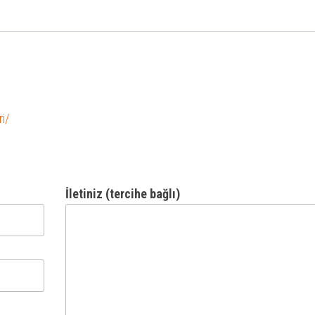
i/
İletiniz (tercihe bağlı)