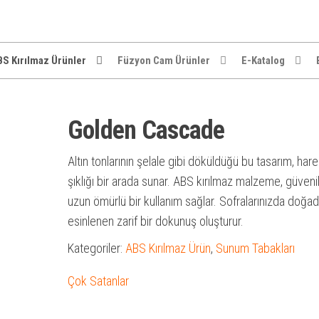
S Kırılmaz Ürünler
Füzyon Cam Ürünler
E-Katalog
Golden Cascade
Altın tonlarının şelale gibi döküldüğü bu tasarım, har
şıklığı bir arada sunar. ABS kırılmaz malzeme, güvenil
uzun ömürlü bir kullanım sağlar. Sofralarınızda doğa
esinlenen zarif bir dokunuş oluşturur.
Kategoriler:
ABS Kırılmaz Ürün
,
Sunum Tabakları
Çok Satanlar