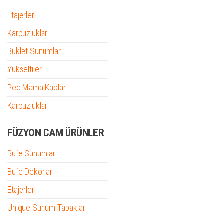
Etajerler
Karpuzluklar
Buklet Sunumlar
Yükseltiler
Ped Mama Kapları
Karpuzluklar
FÜZYON CAM ÜRÜNLER
Büfe Sunumlar
Büfe Dekorları
Etajerler
Unique Sunum Tabakları