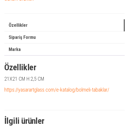
Özellikler
Sipariş Formu
Marka
Özellikler
21X21 CM H:2,5 CM
https://yasarartglass.com/e-katalog/bolmeli-tabaklar/
İlgili ürünler