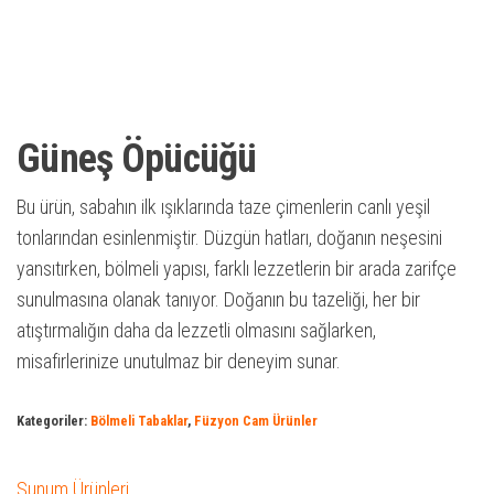
Güneş Öpücüğü
Bu ürün, sabahın ilk ışıklarında taze çimenlerin canlı yeşil
tonlarından esinlenmiştir. Düzgün hatları, doğanın neşesini
yansıtırken, bölmeli yapısı, farklı lezzetlerin bir arada zarifçe
sunulmasına olanak tanıyor. Doğanın bu tazeliği, her bir
atıştırmalığın daha da lezzetli olmasını sağlarken,
misafirlerinize unutulmaz bir deneyim sunar.
Kategoriler:
Bölmeli Tabaklar
,
Füzyon Cam Ürünler
Sunum Ürünleri