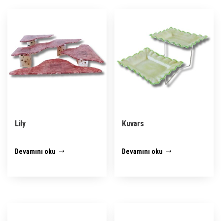
Lily
Kuvars
Devamını oku
Devamını oku