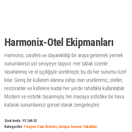
Harmonix-Otel Ekipmanları
Harmonix, zarafeti ve dayanıklılığı bir araya getirerek yemek
sunumlarınızı üst seviyeye taşıyor. Her tabak özenle
tasarlanmış ve el işçiliğiyle üretilmiştir, bu da her sunumu özel
kılar. Geniş bir kullanım alanına sahip olan ürünlerimiz, oteller,
restoranlar ve kafelere kadar her yerde rahatlıkla kullanılabilir.
Modern ve estetik tasarımıyla, her masaya sofistike bir hava
katarak sunumlarınızı görsel olarak zenginleştirir.
Stok kodu:
YS 249 32
Kategoriler:
Füzyon Cam Ürünler
,
Unique Sunum Tabakları