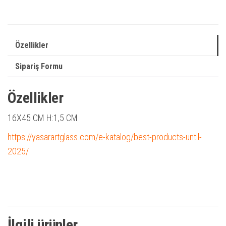
Özellikler
Sipariş Formu
Özellikler
16X45 CM H:1,5 CM
https://yasarartglass.com/e-katalog/best-products-until-
2025/
İlgili ürünler