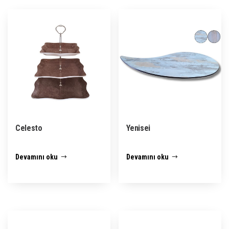
Celesto
Yenisei
Devamını oku
Devamını oku