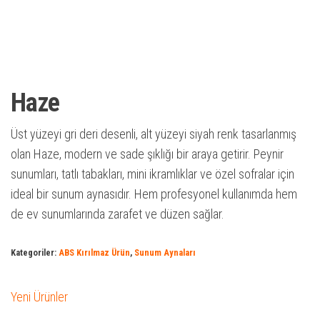
Haze
Üst yüzeyi gri deri desenli, alt yüzeyi siyah renk tasarlanmış
olan Haze, modern ve sade şıklığı bir araya getirir. Peynir
sunumları, tatlı tabakları, mini ikramlıklar ve özel sofralar için
ideal bir sunum aynasıdır. Hem profesyonel kullanımda hem
de ev sunumlarında zarafet ve düzen sağlar.
Kategoriler:
ABS Kırılmaz Ürün
,
Sunum Aynaları
Yeni Ürünler