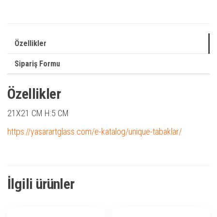
Özellikler
Sipariş Formu
Özellikler
21X21 CM H:5 CM
https://yasarartglass.com/e-katalog/unique-tabaklar/
İlgili ürünler