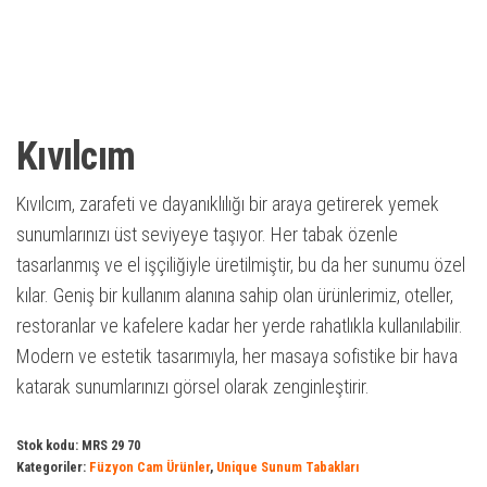
Kıvılcım
Kıvılcım, zarafeti ve dayanıklılığı bir araya getirerek yemek
sunumlarınızı üst seviyeye taşıyor. Her tabak özenle
tasarlanmış ve el işçiliğiyle üretilmiştir, bu da her sunumu özel
kılar. Geniş bir kullanım alanına sahip olan ürünlerimiz, oteller,
restoranlar ve kafelere kadar her yerde rahatlıkla kullanılabilir.
Modern ve estetik tasarımıyla, her masaya sofistike bir hava
katarak sunumlarınızı görsel olarak zenginleştirir.
Stok kodu:
MRS 29 70
Kategoriler:
Füzyon Cam Ürünler
,
Unique Sunum Tabakları