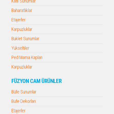
Katlı Sunumlar
Baharatlıklar
Etajerler
Karpuzluklar
Buklet Sunumlar
Yükseltiler
Ped Mama Kapları
Karpuzluklar
FÜZYON CAM ÜRÜNLER
Büfe Sunumlar
Büfe Dekorları
Etajerler