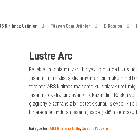
S Kırılmaz Ürünler
Füzyon Cam Ürünler
E-Katalog
Lustre Arc
Parlak altın tonlarının zarif bir yay formunda buluştuğ
tasarım, minimalist şıklık arayanlar için mükemmel bi
tercihtir. ABS kırılmaz malzeme kullanılarak üretilmiş
tasarıma ekstra bir dayanıklılık kazandırır. Keskin ve 
çizgileriyle zamansız bir estetik sunar. İşlevsellik ile 
bir arada bulunduran tasarım, sade şıklığın sembolüd
Kategoriler:
ABS Kırılmaz Ürün
,
Sunum Tabakları