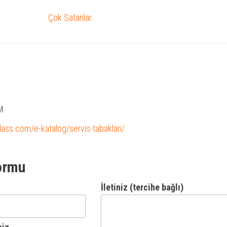
Çok Satanlar
M
glass.com/e-katalog/servis-tabaklari/
ormu
İletiniz (tercihe bağlı)