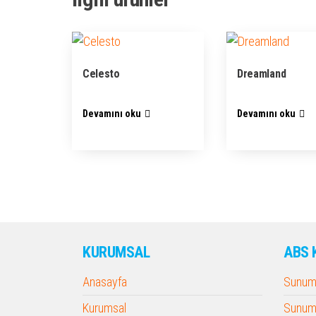
Celesto
Dreamland
Devamını oku
Devamını oku
KURUMSAL
ABS 
Anasayfa
Sunum 
Kurumsal
Sunum 