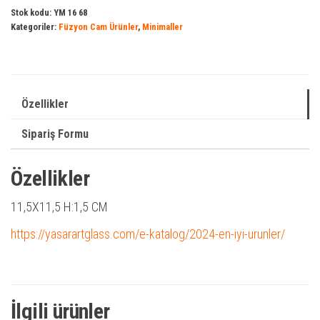
Stok kodu:
YM 16 68
Kategoriler:
Füzyon Cam Ürünler
,
Minimaller
Özellikler
Sipariş Formu
Özellikler
11,5X11,5 H:1,5 CM
https://yasarartglass.com/e-katalog/2024-en-iyi-urunler/
İlgili ürünler