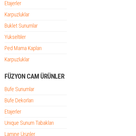
Etajerler
Karpuzluklar
Buklet Sunumlar
Yükseltiler
Ped Mama Kapları
Karpuzluklar
FÜZYON CAM ÜRÜNLER
Büfe Sunumlar
Büfe Dekorları
Etajerler
Unique Sunum Tabakları
Lamine Ürünler