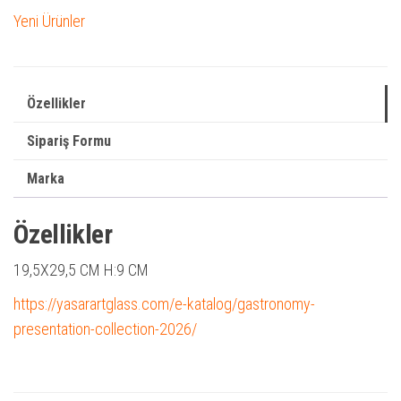
Yeni Ürünler
Özellikler
Sipariş Formu
Marka
Özellikler
19,5X29,5 CM
H:9 CM
https://yasarartglass.com/e-katalog/gastronomy-
presentation-collection-2026/