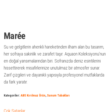
Marée
Su ve gelgitlerin ahenkli hareketinden ilham alan bu tasarım,
her sofraya sakinlik ve zarafet taşır. Aquaon Koleksiyonu’nun
en doğal yansımalarından biri. Sofranızda deniz esintilerini
hissettirerek misafirlerinize unutulmaz bir atmosfer sunar.
Zarif çizgileri ve dayanıklı yapısıyla profesyonel mutfaklarda
da fark yaratır.
Kategoriler:
ABS Kırılmaz Ürün
,
Sunum Tabakları
Çok Satanlar