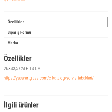
Özellikler
Sipariş Formu
Marka
Özellikler
26X33,5 CM H:13 CM
https://yasarartglass.com/e-katalog/servis-tabaklari/
İlgili ürünler