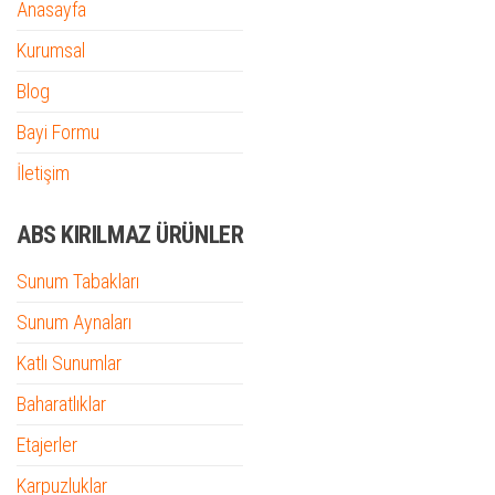
Anasayfa
Kurumsal
Blog
Bayi Formu
İletişim
ABS KIRILMAZ ÜRÜNLER
Sunum Tabakları
Sunum Aynaları
Katlı Sunumlar
Baharatlıklar
Etajerler
Karpuzluklar