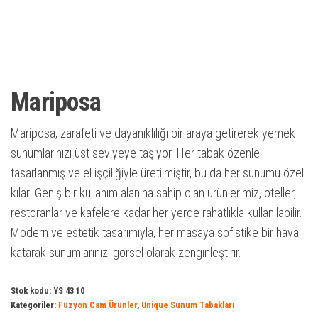
Mariposa
Mariposa, zarafeti ve dayanıklılığı bir araya getirerek yemek
sunumlarınızı üst seviyeye taşıyor. Her tabak özenle
tasarlanmış ve el işçiliğiyle üretilmiştir, bu da her sunumu özel
kılar. Geniş bir kullanım alanına sahip olan ürünlerimiz, oteller,
restoranlar ve kafelere kadar her yerde rahatlıkla kullanılabilir.
Modern ve estetik tasarımıyla, her masaya sofistike bir hava
katarak sunumlarınızı görsel olarak zenginleştirir.
Stok kodu:
YS 43 10
Kategoriler:
Füzyon Cam Ürünler
,
Unique Sunum Tabakları