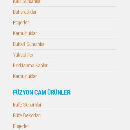
Katlı Sunumlar
Baharatlıklar
Etajerler
Karpuzluklar
Buklet Sunumlar
Yükseltiler
Ped Mama Kapları
Karpuzluklar
FÜZYON CAM ÜRÜNLER
Büfe Sunumlar
Büfe Dekorları
Etajerler