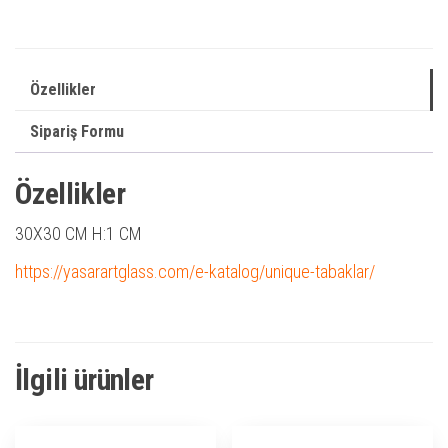
Özellikler
Sipariş Formu
Özellikler
30X30 CM H:1 CM
https://yasarartglass.com/e-katalog/unique-tabaklar/
İlgili ürünler