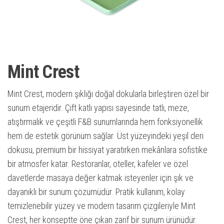
Mint Crest
Mint Crest, modern şıklığı doğal dokularla birleştiren özel bir
sunum etajeridir. Çift katlı yapısı sayesinde tatlı, meze,
atıştırmalık ve çeşitli F&B sunumlarında hem fonksiyonellik
hem de estetik görünüm sağlar. Üst yüzeyindeki yeşil deri
dokusu, premium bir hissiyat yaratırken mekânlara sofistike
bir atmosfer katar. Restoranlar, oteller, kafeler ve özel
davetlerde masaya değer katmak isteyenler için şık ve
dayanıklı bir sunum çözümüdür. Pratik kullanım, kolay
temizlenebilir yüzey ve modern tasarım çizgileriyle Mint
Crest, her konseptte öne çıkan zarif bir sunum ürünüdür.