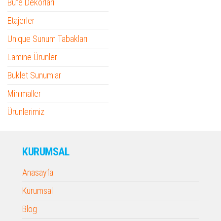
Büfe Dekorları
Etajerler
Unique Sunum Tabakları
Lamine Ürünler
Buklet Sunumlar
Minimaller
Ürünlerimiz
KURUMSAL
Anasayfa
Kurumsal
Blog