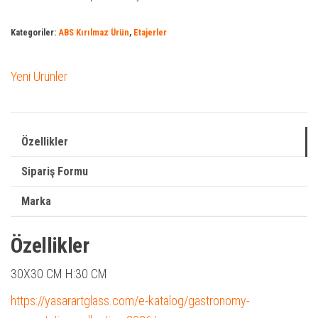
Kategoriler:
ABS Kırılmaz Ürün
,
Etajerler
Yeni Ürünler
Özellikler
Sipariş Formu
Marka
Özellikler
30X30 CM H:30 CM
https://yasarartglass.com/e-katalog/gastronomy-