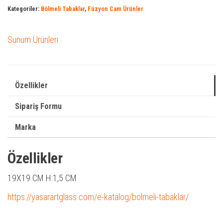
Kategoriler:
Bölmeli Tabaklar
,
Füzyon Cam Ürünler
Sunum Ürünleri
Özellikler
Sipariş Formu
Marka
Özellikler
19X19 CM H:1,5 CM
https://yasarartglass.com/e-katalog/bolmeli-tabaklar/