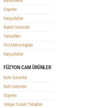
Baharatlıklar
Etajerler
Karpuzluklar
Buklet Sunumlar
Yükseltiler
Ped Mama Kapları
Karpuzluklar
FÜZYON CAM ÜRÜNLER
Büfe Sunumlar
Büfe Dekorları
Etajerler
Unique Sunum Tabakları