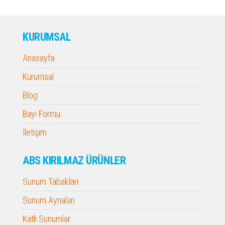
KURUMSAL
Anasayfa
Kurumsal
Blog
Bayi Formu
İletişim
ABS KIRILMAZ ÜRÜNLER
Sunum Tabakları
Sunum Aynaları
Katlı Sunumlar