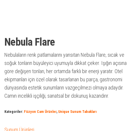
Nebula Flare
Nebulaların renk patlamalarını yansıtan Nebula Flare, sıcak ve
soğuk tonların büyüleyici uyumuyla dikkat çeker. Işığın açısına
göre değişen tonları, her ortamda farklı bir enerji yaratır. Otel
ekipmanları için özel olarak tasarlanan bu parça, gastronomi
dünyasında estetik sunumların vazgeçilmezi olmaya adaydır.
Camın incelikli işçiliği, sanatsal bir dokunuş kazandırır.
Kategoriler:
Füzyon Cam Ürünler
,
Unique Sunum Tabakları
Sunum Ürünleri