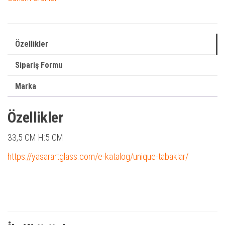
Özellikler
Sipariş Formu
Marka
Özellikler
33,5 CM H:5 CM
https://yasarartglass.com/e-katalog/unique-tabaklar/