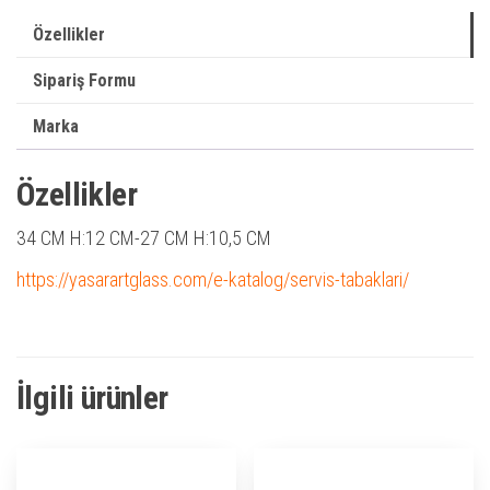
Özellikler
Sipariş Formu
Marka
Özellikler
34 CM
H:12 CM-
27 CM
H:10,5 CM
https://yasarartglass.com/e-katalog/servis-tabaklari/
İlgili ürünler