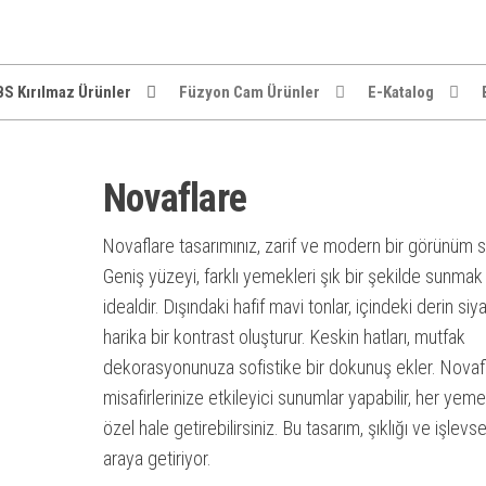
S Kırılmaz Ürünler
Füzyon Cam Ürünler
E-Katalog
Novaflare
Novaflare tasarımınız, zarif ve modern bir görünüm 
Geniş yüzeyi, farklı yemekleri şık bir şekilde sunmak 
idealdir. Dışındaki hafif mavi tonlar, içindeki derin siya
harika bir kontrast oluşturur. Keskin hatları, mutfak
dekorasyonunuza sofistike bir dokunuş ekler. Novafl
misafirlerinize etkileyici sunumlar yapabilir, her yem
özel hale getirebilirsiniz. Bu tasarım, şıklığı ve işlevsel
araya getiriyor.