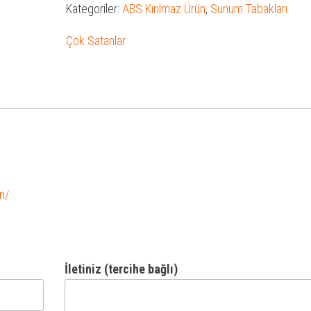
Kategoriler:
ABS Kırılmaz Ürün
,
Sunum Tabakları
Çok Satanlar
i/
İletiniz (tercihe bağlı)