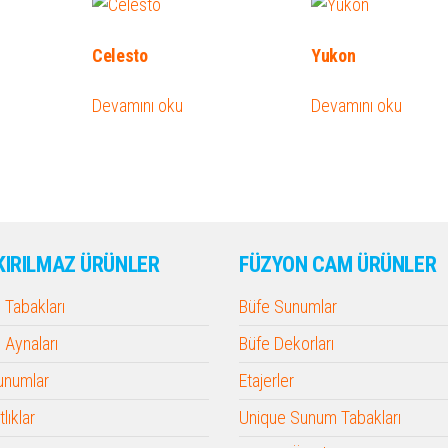
Celesto
Yukon
Devamını oku
Devamını oku
KIRILMAZ ÜRÜNLER
FÜZYON CAM ÜRÜNLER
Tabakları
Büfe Sunumlar
Aynaları
Büfe Dekorları
Sunumlar
Etajerler
lıklar
Unique Sunum Tabakları