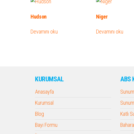
Hudson
Niger
Devamını oku
Devamını oku
KURUMSAL
ABS 
Anasayfa
Sunum 
Kurumsal
Sunum 
Blog
Katlı 
Bayi Formu
Baharat