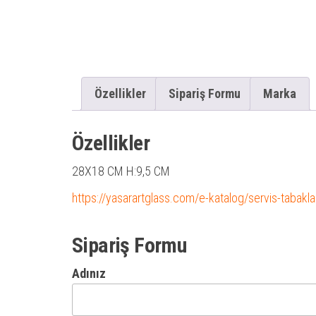
Özellikler
Sipariş Formu
Marka
Özellikler
28X18 CM H:9,5 CM
https://yasarartglass.com/e-katalog/servis-tabaklar
Sipariş Formu
Adınız