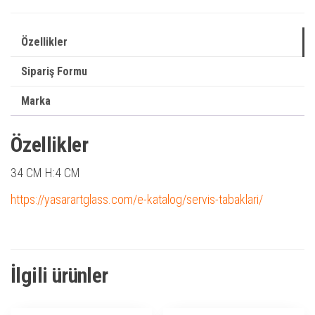
Özellikler
Sipariş Formu
Marka
Özellikler
34 CM H:4 CM
https://yasarartglass.com/e-katalog/servis-tabaklari/
İlgili ürünler