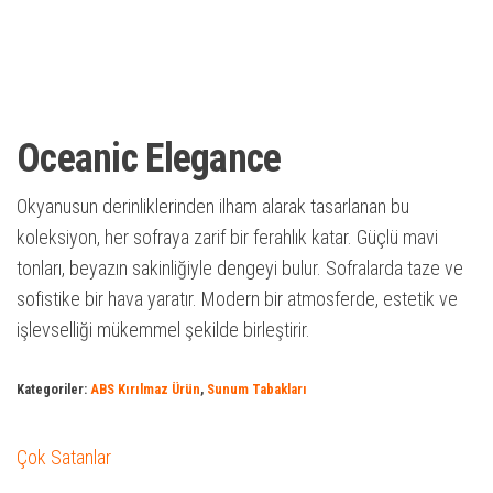
Oceanic Elegance
Okyanusun derinliklerinden ilham alarak tasarlanan bu
koleksiyon, her sofraya zarif bir ferahlık katar. Güçlü mavi
tonları, beyazın sakinliğiyle dengeyi bulur. Sofralarda taze ve
sofistike bir hava yaratır. Modern bir atmosferde, estetik ve
işlevselliği mükemmel şekilde birleştirir.
Kategoriler:
ABS Kırılmaz Ürün
,
Sunum Tabakları
Çok Satanlar