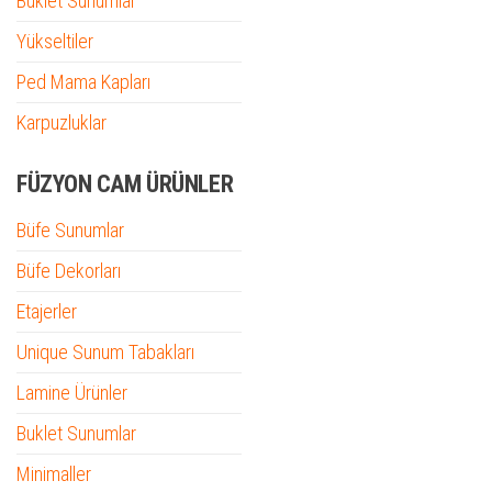
Buklet Sunumlar
Yükseltiler
Ped Mama Kapları
Karpuzluklar
FÜZYON CAM ÜRÜNLER
Büfe Sunumlar
Büfe Dekorları
Etajerler
Unique Sunum Tabakları
Lamine Ürünler
Buklet Sunumlar
Minimaller