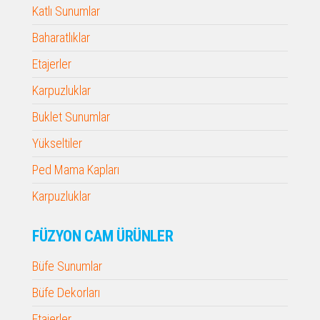
Katlı Sunumlar
Baharatlıklar
Etajerler
Karpuzluklar
Buklet Sunumlar
Yükseltiler
Ped Mama Kapları
Karpuzluklar
FÜZYON CAM ÜRÜNLER
Büfe Sunumlar
Büfe Dekorları
Etajerler