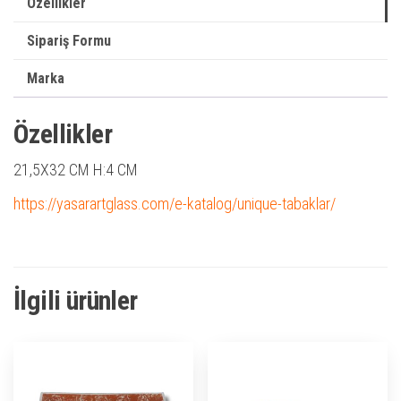
Özellikler
Sipariş Formu
Marka
Özellikler
21,5X32 CM H:4 CM
https://yasarartglass.com/e-katalog/unique-tabaklar/
İlgili ürünler