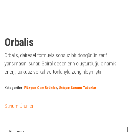
Orbalis
Orbalis, dairesel formuyla sonsuz bir döngünün zarif
yansımasını sunar. Spiral desenlerin oluşturduğu dinamik
enerji, turkuaz ve kahve tonlarıyla zenginleşmiştir.
Kategoriler:
Füzyon Cam Ürünler
,
Unique Sunum Tabakları
Sunum Ürünleri