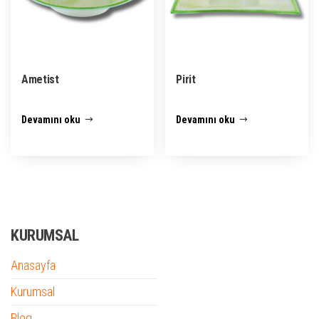
Ametist
Pirit
Devamını oku
Devamını oku
KURUMSAL
Anasayfa
Kurumsal
Blog