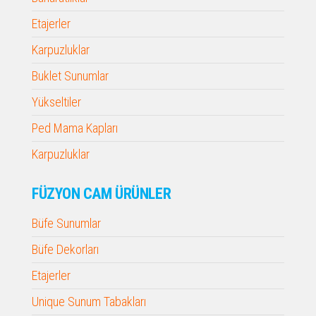
Etajerler
Karpuzluklar
Buklet Sunumlar
Yükseltiler
Ped Mama Kapları
Karpuzluklar
FÜZYON CAM ÜRÜNLER
Büfe Sunumlar
Büfe Dekorları
Etajerler
Unique Sunum Tabakları