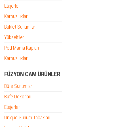
Etajerler
Karpuzluklar
Buklet Sunumlar
Yükseltiler
Ped Mama Kapları
Karpuzluklar
FÜZYON CAM ÜRÜNLER
Büfe Sunumlar
Büfe Dekorları
Etajerler
Unique Sunum Tabakları