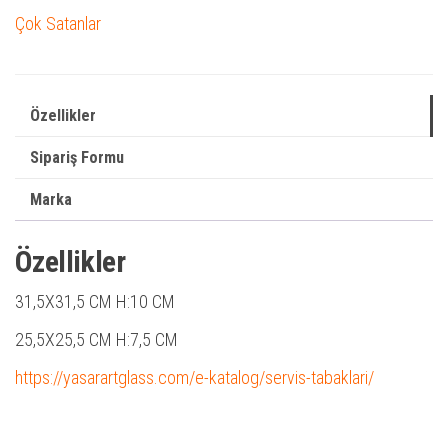
Çok Satanlar
Özellikler
Sipariş Formu
Marka
Özellikler
31,5X31,5 CM
H:10 CM
25,5X25,5 CM
H:7,5 CM
https://yasarartglass.com/e-katalog/servis-tabaklari/