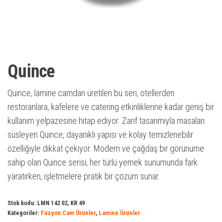
Quince
Quince, lamine camdan üretilen bu seri, otellerden
restoranlara, kafelere ve catering etkinliklerine kadar geniş bir
kullanım yelpazesine hitap ediyor. Zarif tasarımıyla masaları
süsleyen Quince, dayanıklı yapısı ve kolay temizlenebilir
özelliğiyle dikkat çekiyor. Modern ve çağdaş bir görünüme
sahip olan Quince serisi, her türlü yemek sunumunda fark
yaratırken, işletmelere pratik bir çözüm sunar.
Stok kodu:
LMN 142 02, KR 49
Kategoriler:
Füzyon Cam Ürünler
,
Lamine Ürünler