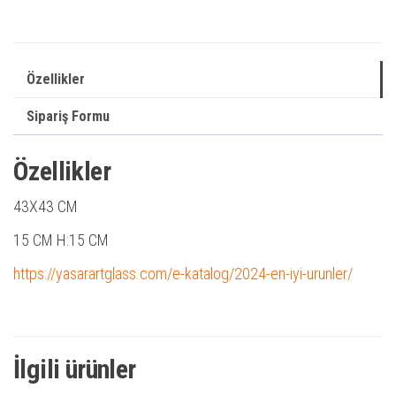
Özellikler
Sipariş Formu
Özellikler
43X43 CM
15 CM H:15 CM
https://yasarartglass.com/e-katalog/2024-en-iyi-urunler/
İlgili ürünler