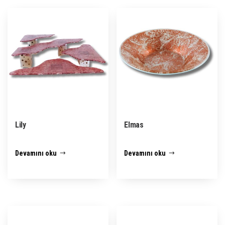
Lily
Elmas
Devamını oku
Devamını oku