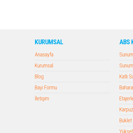
KURUMSAL
ABS 
Anasayfa
Sunum 
Kurumsal
Sunum 
Blog
Katlı 
Bayi Formu
Baharat
İletişim
Etajerl
Karpuz
Buklet
Yükselt