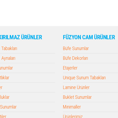
KIRILMAZ ÜRÜNLER
FÜZYON CAM ÜRÜNLER
Tabakları
Büfe Sunumlar
Aynaları
Büfe Dekorları
Sunumlar
Etajerler
lıklar
Unique Sunum Tabakları
er
Lamine Ürünler
luklar
Buklet Sunumlar
 Sunumlar
Minimaller
iler
Ürünlerimiz