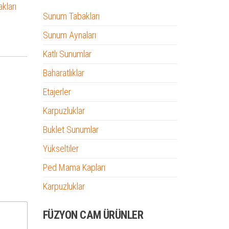
kları
Sunum Tabakları
Sunum Aynaları
Katlı Sunumlar
Baharatlıklar
Etajerler
Karpuzluklar
Buklet Sunumlar
Yükseltiler
Ped Mama Kapları
Karpuzluklar
FÜZYON CAM ÜRÜNLER