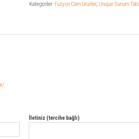
Kategoriler:
Füzyon Cam Ürünler
,
Unique Sunum Taba
ar/
İletiniz (tercihe bağlı)