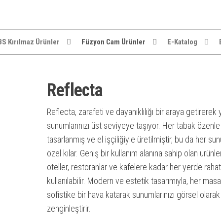
S Kırılmaz Ürünler
Füzyon Cam Ürünler
E-Katalog
Reflecta
Reflecta, zarafeti ve dayanıklılığı bir araya getirere
sunumlarınızı üst seviyeye taşıyor. Her tabak özenle
tasarlanmış ve el işçiliğiyle üretilmiştir, bu da her s
özel kılar. Geniş bir kullanım alanına sahip olan ürünle
oteller, restoranlar ve kafelere kadar her yerde rahatl
kullanılabilir. Modern ve estetik tasarımıyla, her mas
sofistike bir hava katarak sunumlarınızı görsel olarak
zenginleştirir.