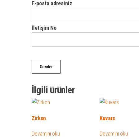
E-posta adresiniz
İletişim No
İlgili ürünler
Zirkon
Kuvars
Devamını oku
Devamını oku